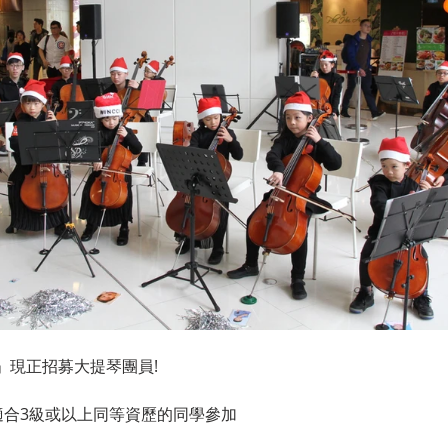
」現正招募大提琴團員!
nior - 適合3級或以上同等資歷的同學參加