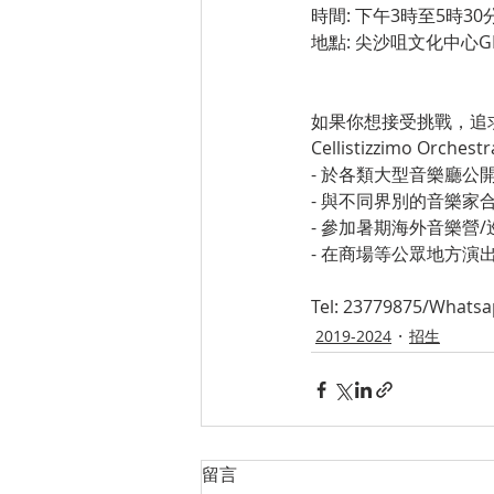
時間: 下午3時至5時30
地點: 尖沙咀文化中心G
如果你想接受挑戰，追
Cellistizzimo 
- 於各類大型音樂廳公
- 與不同界別的音樂家
- 參加暑期海外音樂營
- 在商場等公眾地方演
Tel: 23779875/Whatsa
2019-2024
招生
留言