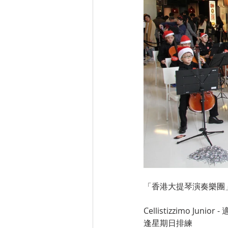
「香港大提琴演奏樂團
Cellistizzimo Ju
逢星期日排練