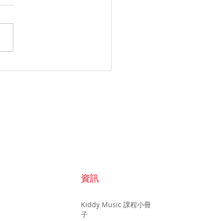
資訊
Kiddy Music 課程小冊
子