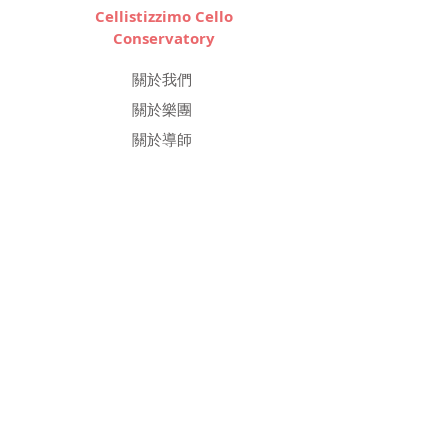
Cellistizzimo Cello
Conservatory
關於我們
關於樂團
關於導師
最新消息
最新活動
課程
大提琴課程
Kiddy Cello
大提琴樂團
輔助課程