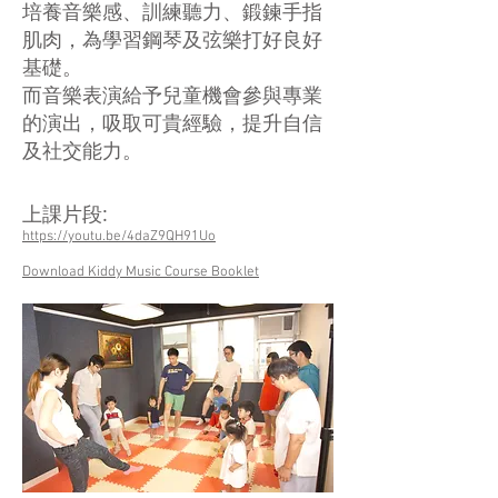
培養音樂感、訓練聽力、鍛鍊手指
肌肉，為學習鋼琴及弦樂打好良好
基礎。
而音樂表演給予兒童機會參與專業
的演出，吸取可貴經驗，提升自信
及社交能力。
上課片段:
https://youtu.be/4daZ9QH91Uo
Download Kiddy Music Course Booklet