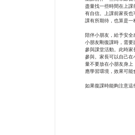
盡量找一些時間在上課
有自信。上課前家長也
課有所期待，也算是一
陪伴小朋友，給予安全
小朋友剛復課時，需要
參與課堂活動。此時家
參與。家長可以自己在
量不要放在小朋友身上
應學習環境，效果可能
如果復課時能夠注意這