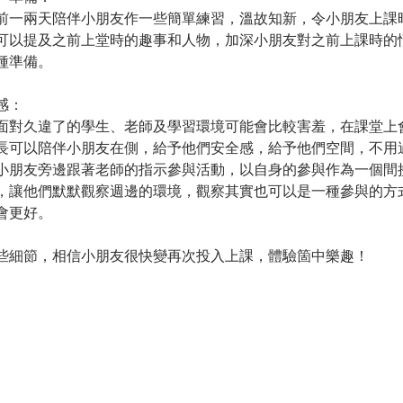
前一兩天陪伴小朋友作一些簡單練習，溫故知新，令小朋友上課
可以提及之前上堂時的趣事和人物，加深小朋友對之前上課時的
種準備。
感：
面對久違了的學生、老師及學習環境可能會比較害羞，在課堂上
長可以陪伴小朋友在側，給予他們安全感，給予他們空間，不用
小朋友旁邊跟著老師的指示參與活動，以自身的參與作為一個間
，讓他們默默觀察週邊的環境，觀察其實也可以是一種參與的方
會更好。
些細節，相信小朋友很快變再次投入上課，
體驗箇中樂趣！