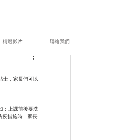
精選影片
聯絡我們
貼士，家長們可以
如：上課前後要洗
做足防疫措施時，家長