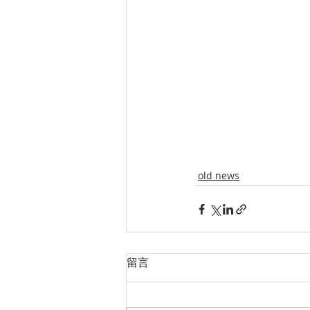
old news
留言