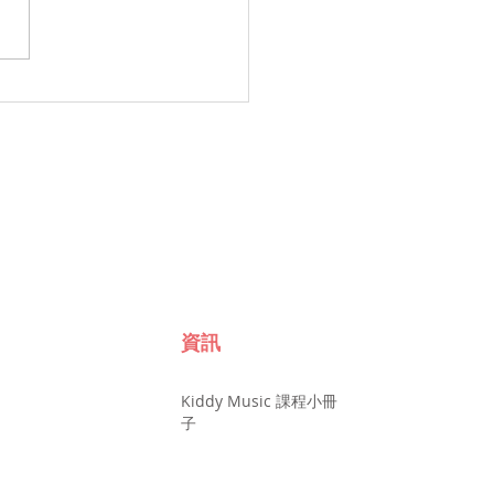
資訊
Kiddy Music 課程小冊
子