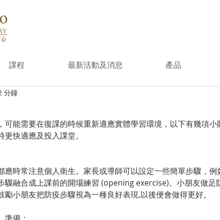
課程
最新活動及消息
產品
2 分鐘
，可能需要在復課的時候重新適應實體學習環境，以下有幾項小
時更快適應及投入課堂。
都應時常注意個人衛生。家長或導師可以設定一些簡單步驟，例
融合成上課前的開場練習 (opening exercise)。小朋友
鼓勵小朋友把防疫步驟視為一種良好表現,以後便會做得更好。
、準備：